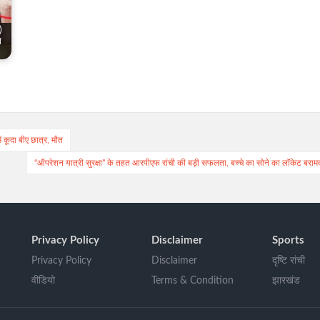
)
त
ें कूदा बीए छात्र, मौत
“ऑपरेशन यात्री सुरक्षा” के तहत आरपीएफ रांची की बड़ी सफलता, बच्चे का सोने का लॉकेट बराम
Privacy Policy
Disclaimer
Sports
Privacy Policy
Disclaimer
दृष्टि रांची
वीडियो
Terms & Condition
झारखंड