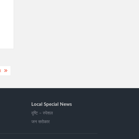
द
Local Special News
दृष्टि – स्पेशल
जन सरोकार