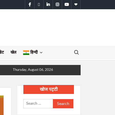
facebook
twitter
linkedin
instagram
youtube
WhatsApp
Search for:
डेट
खेल
हिन्दी
Thursday, August 06, 2026
खोज पट्टी
Search
for: