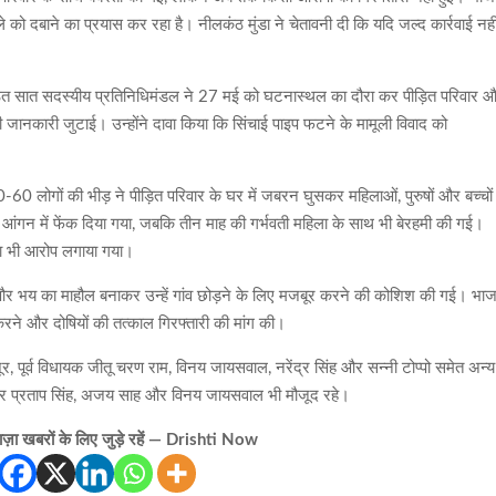
 को दबाने का प्रयास कर रहा है। नीलकंठ मुंडा ने चेतावनी दी कि यदि जल्द कार्रवाई नही
।
र गठित सात सदस्यीय प्रतिनिधिमंडल ने 27 मई को घटनास्थल का दौरा कर पीड़ित परिवार 
ी जानकारी जुटाई। उन्होंने दावा किया कि सिंचाई पाइप फटने के मामूली विवाद को
0-60 लोगों की भीड़ ने पीड़ित परिवार के घर में जबरन घुसकर महिलाओं, पुरुषों और बच्चों
 आंगन में फेंक दिया गया, जबकि तीन माह की गर्भवती महिला के साथ भी बेरहमी की गई।
का भी आरोप लगाया गया।
 है और भय का माहौल बनाकर उन्हें गांव छोड़ने के लिए मजबूर करने की कोशिश की गई। भा
त करने और दोषियों की तत्काल गिरफ्तारी की मांग की।
ुजूर, पूर्व विधायक जीतू चरण राम, विनय जायसवाल, नरेंद्र सिंह और सन्नी टोप्पो समेत अन्य
गेंद्र प्रताप सिंह, अजय साह और विनय जायसवाल भी मौजूद रहे।
़ा खबरों के लिए जुड़े रहें — Drishti Now