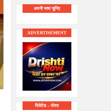
अपनी भाषा चुनिए
ADVERTISEMENT
रिलेटेड – पोस्ट