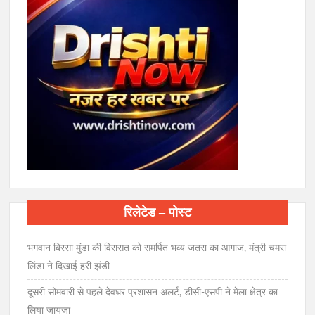
रिलेटेड – पोस्ट
भगवान बिरसा मुंडा की विरासत को समर्पित भव्य जतरा का आगाज, मंत्री चमरा
लिंडा ने दिखाई हरी झंडी
दूसरी सोमवारी से पहले देवघर प्रशासन अलर्ट, डीसी-एसपी ने मेला क्षेत्र का
लिया जायजा