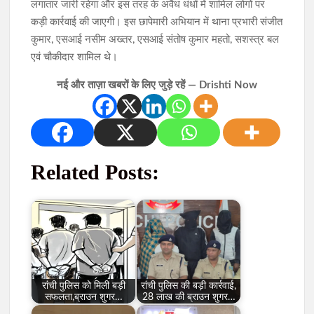
लगातार जारी रहेगा और इस तरह के अवैध धंधों में शामिल लोगों पर
कड़ी कार्रवाई की जाएगी। इस छापेमारी अभियान में थाना प्रभारी संजीत
कुमार, एसआई नसीम अख्तर, एसआई संतोष कुमार महतो, सशस्त्र बल
एवं चौकीदार शामिल थे।
नई और ताज़ा खबरों के लिए जुड़े रहें — Drishti Now
Related Posts:
रांची पुलिस को मिली बड़ी
रांची पुलिस की बड़ी कार्रवाई,
सफलता,ब्राउन शुगर…
28 लाख की ब्राउन शुगर…