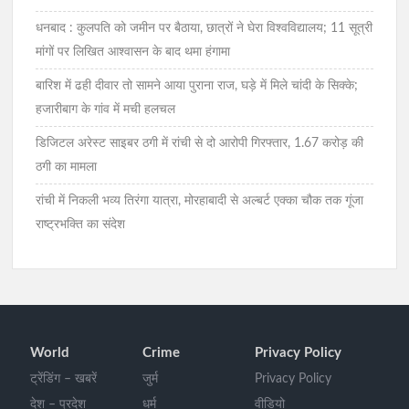
धनबाद : कुलपति को जमीन पर बैठाया, छात्रों ने घेरा विश्वविद्यालय; 11 सूत्री
मांगों पर लिखित आश्वासन के बाद थमा हंगामा
बारिश में ढही दीवार तो सामने आया पुराना राज, घड़े में मिले चांदी के सिक्के;
हजारीबाग के गांव में मची हलचल
डिजिटल अरेस्ट साइबर ठगी में रांची से दो आरोपी गिरफ्तार, 1.67 करोड़ की
ठगी का मामला
रांची में निकली भव्य तिरंगा यात्रा, मोरहाबादी से अल्बर्ट एक्का चौक तक गूंजा
राष्ट्रभक्ति का संदेश
World
Crime
Privacy Policy
ट्रेंडिंग – खबरें
जुर्म
Privacy Policy
देश – प्रदेश
धर्म
वीडियो