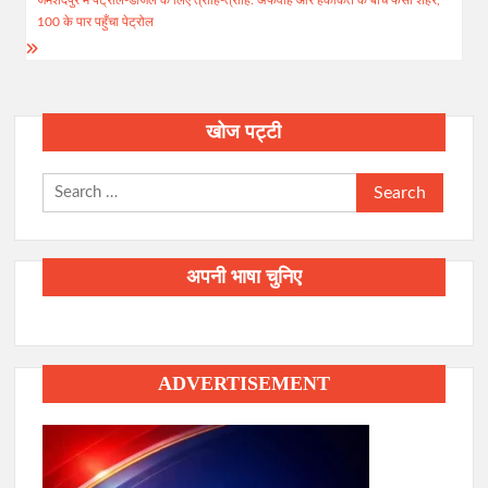
100 के पार पहुँचा पेट्रोल
खोज पट्टी
Search
for:
अपनी भाषा चुनिए
ADVERTISEMENT