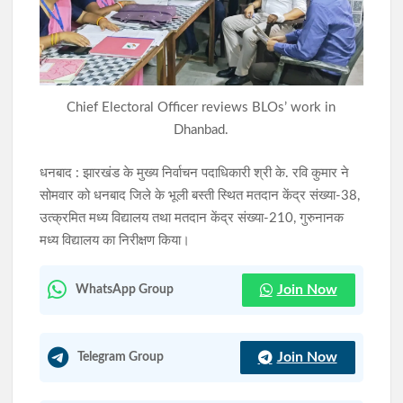
छाताबाद में फिर भू-धंसान का कहर, दर्जन भर घर जमींदोज; दहशत में लोग
फेम इंडिया-एशिया सर्वे में चमके झारखंड के डीसी आदित्य रंजन, देश के
Chief Electoral Officer reviews BLOs’ work in
टॉप-50 जिलाधिकारियों में बनाई जगह
Dhanbad.
धनबाद : झारखंड के मुख्य निर्वाचन पदाधिकारी श्री के. रवि कुमार ने
सोमवार को धनबाद जिले के भूली बस्ती स्थित मतदान केंद्र संख्या-38,
उत्क्रमित मध्य विद्यालय तथा मतदान केंद्र संख्या-210, गुरुनानक
मध्य विद्यालय का निरीक्षण किया।
Join Now
WhatsApp Group
Join Now
Telegram Group