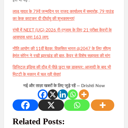
इसे भी पढ़े :
लालू यादव के 79वें जन्मदिन पर राजद कार्यालय में समारोह, 79 पाउंड
का केक काटकर दी दीर्घायु की शुभकामनाएं
रांची में NEET (UG)-2026 री-एग्जाम के लिए 21 परीक्षा केंद्रों के
आसपास धारा 163 लागू
नीति आयोग की 11वीं बैठक: विकसित भारत @2047 के लिए सीएम
हेमंत सोरेन ने रखी झारखंड की बात, केंद्र से विशेष सहायता की मांग
डिजिटल इंडिया की दौड़ में पीछे छूटा यह डाकघर: आजादी के बाद भी
मिट्टी के मकान में चल रही सेवाएं
नई और ताज़ा खबरों के लिए जुड़े रहें — Drishti Now
Related Posts: