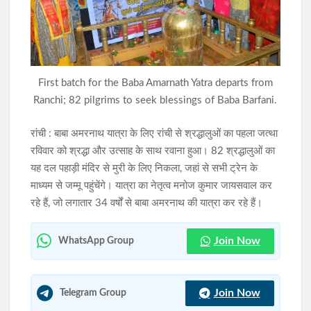
राहे हत्याकांड का खुलासा: मुख्य आरोपी समेत तीन गिरफ्तार, हत्या में प्रयुक्त
फरसा बरामद
सिमडेगा में डीएलएमसी बैठक: न्यायिक व्यवस्था को अधिक प्रभावी बनाने पर
First batch for the Baba Amarnath Yatra departs from
जोर, 50 से अधिक एजेंडों की समीक्षा
Ranchi; 82 pilgrims to seek blessings of Baba Barfani.
रांची : बाबा अमरनाथ यात्रा के लिए रांची से श्रद्धालुओं का पहला जत्था
रविवार को श्रद्धा और उत्साह के साथ रवाना हुआ। 82 श्रद्धालुओं का
यह दल पहाड़ी मंदिर से मुरी के लिए निकला, जहां से सभी ट्रेन के
माध्यम से जम्मू पहुंचेंगे। यात्रा का नेतृत्व मनोज कुमार जायसवाल कर
रहे हैं, जो लगातार 34 वर्षों से बाबा अमरनाथ की यात्रा कर रहे हैं।
Join Now
WhatsApp Group
Join Now
Telegram Group