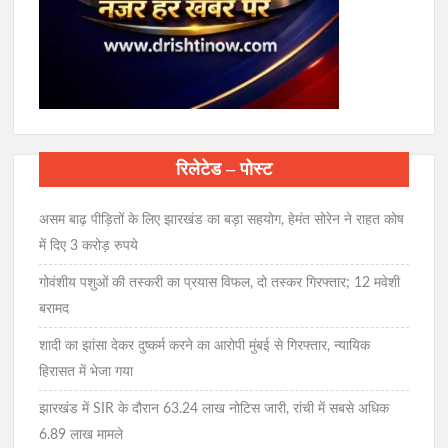
रिलेटेड – पोस्ट
असम बाढ़ पीड़ितों के लिए झारखंड का बड़ा सहयोग, हेमंत सोरेन ने राहत कोष
में दिए 3 करोड़ रुपये
गोवंशीय पशुओं की तस्करी का प्रयास विफल, दो तस्कर गिरफ्तार; 12 मवेशी
बरामद
शादी का झांसा देकर दुष्कर्म करने का आरोपी मुंबई से गिरफ्तार, न्यायिक
हिरासत में भेजा गया
झारखंड में SIR के दौरान 63.24 लाख नोटिस जारी, रांची में सबसे अधिक
6.89 लाख मामले