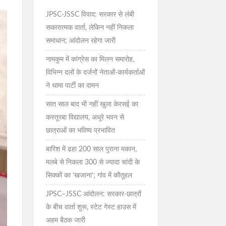
JPSC-JSSC विवाद: सरकार से लंबी
सकारात्मक वार्ता, लेकिन नहीं निकला
समाधान; आंदोलन रहेगा जारी
नामकुम में कांग्रेस का मिलन समारोह,
विभिन्न दलों के दर्जनों नेताओं-कार्यकर्ताओं
ने थामा पार्टी का दामन
सात साल बाद भी नहीं खुला केरसई का
कस्तूरबा विद्यालय, अधूरे भवन से
छात्राओं का भविष्य प्रभावित
बारिश में ढहा 200 साल पुराना मकान,
मलबे से निकला 300 से ज्यादा चांदी के
सिक्कों का ‘खजाना’; गांव में कौतूहल
JPSC–JSSC आंदोलन: सरकार-छात्रों
के बीच वार्ता शुरू, स्टेट गेस्ट हाउस में
अहम बैठक जारी