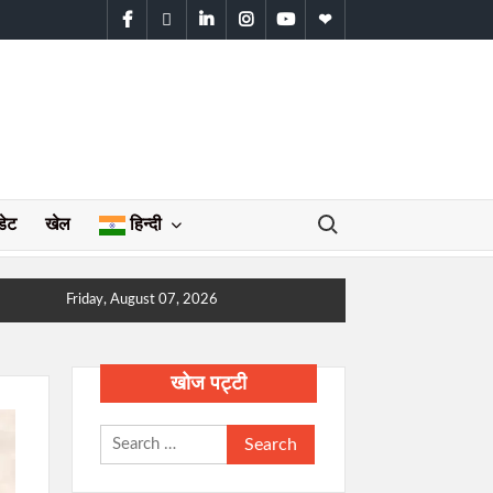
facebook
twitter
linkedin
instagram
youtube
WhatsApp
Search for:
डेट
खेल
हिन्दी
Friday, August 07, 2026
खोज पट्टी
Search
for: