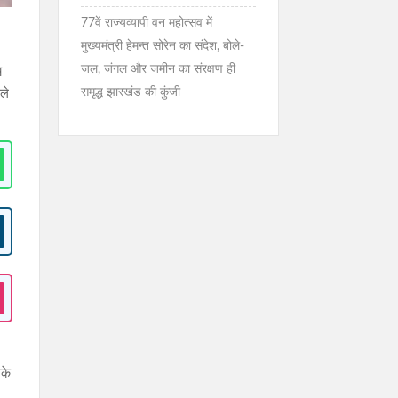
77वें राज्यव्यापी वन महोत्सव में
मुख्यमंत्री हेमन्त सोरेन का संदेश, बोले-
जल, जंगल और जमीन का संरक्षण ही
च
समृद्ध झारखंड की कुंजी
मले
सके