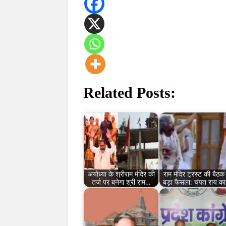
Related Posts:
अयोध्या के श्रीराम मंदिर की
राम मंदिर ट्रस्ट की बैठक म
तर्ज पर बनेगा श्री राम…
बड़ा फैसला: चंपत राय क