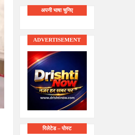
अपनी भाषा चुनिए
ADVERTISEMENT
रिलेटेड – पोस्ट