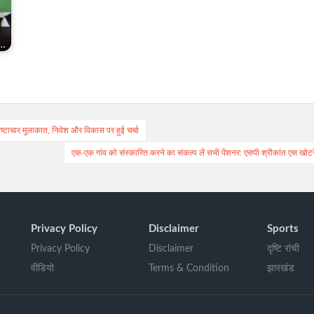
म…
शिष्टाचार मुलाकात, निवेश और विकास पर हुई चर्चा
एक-एक गांव को संस्कारित करने का संकल्प लें सभी पेंशनर: एसपी श्रीकांत एस खोटर
Privacy Policy
Disclaimer
Sports
Privacy Policy
Disclaimer
दृष्टि रांची
वीडियो
Terms & Condition
झारखंड