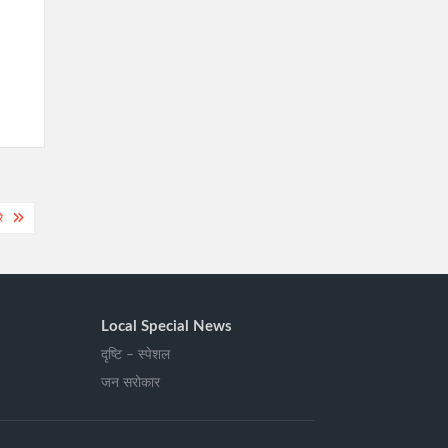
े
Local Special News
दृष्टि – स्पेशल
जन सरोकार