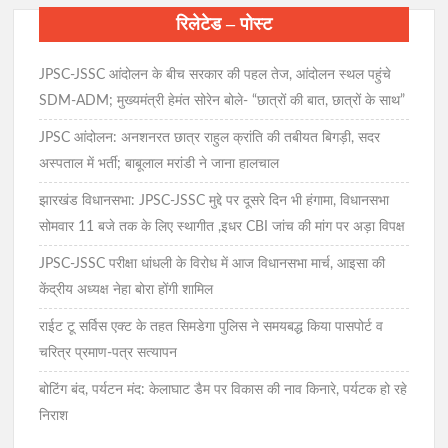
रिलेटेड – पोस्ट
JPSC-JSSC आंदोलन के बीच सरकार की पहल तेज, आंदोलन स्थल पहुंचे
SDM-ADM; मुख्यमंत्री हेमंत सोरेन बोले- “छात्रों की बात, छात्रों के साथ”
JPSC आंदोलन: अनशनरत छात्र राहुल क्रांति की तबीयत बिगड़ी, सदर
अस्पताल में भर्ती; बाबूलाल मरांडी ने जाना हालचाल
झारखंड विधानसभा: JPSC-JSSC मुद्दे पर दूसरे दिन भी हंगामा, विधानसभा
सोमवार 11 बजे तक के लिए स्थागीत ,इधर CBI जांच की मांग पर अड़ा विपक्ष
JPSC-JSSC परीक्षा धांधली के विरोध में आज विधानसभा मार्च, आइसा की
केंद्रीय अध्यक्ष नेहा बोरा होंगी शामिल
राईट टू सर्विस एक्ट के तहत सिमडेगा पुलिस ने समयबद्ध किया पासपोर्ट व
चरित्र प्रमाण-पत्र सत्यापन
बोटिंग बंद, पर्यटन मंद: केलाघाट डैम पर विकास की नाव किनारे, पर्यटक हो रहे
निराश