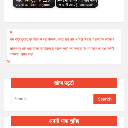
प्यारा केरकेट्टा की 123वीं
सिमडेगा पेंशनरों की लंबे समय
जयंती पर शिक्षा, मातृभाषा…
से चली आ रही समस्याओं…
Post
राम मंदिर ट्रस्ट की बैठक में बड़ा फैसला, चंपत राय और अनिल मिश्रा के इस्तीफे स्वीकार
navigation
लोकतंत्र और मताधिकार से खिलवाड़ बर्दाश्त नहीं, हर मतदाता के अधिकार की रक्षा करेगी
कांग्रेस : भूषण बाड़ा
खोज पट्टी
Search
for:
अपनी भाषा चुनिए