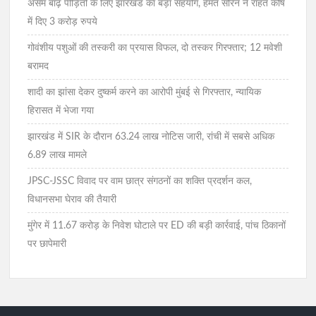
असम बाढ़ पीड़ितों के लिए झारखंड का बड़ा सहयोग, हेमंत सोरेन ने राहत कोष
में दिए 3 करोड़ रुपये
गोवंशीय पशुओं की तस्करी का प्रयास विफल, दो तस्कर गिरफ्तार; 12 मवेशी
बरामद
शादी का झांसा देकर दुष्कर्म करने का आरोपी मुंबई से गिरफ्तार, न्यायिक
हिरासत में भेजा गया
झारखंड में SIR के दौरान 63.24 लाख नोटिस जारी, रांची में सबसे अधिक
6.89 लाख मामले
JPSC-JSSC विवाद पर वाम छात्र संगठनों का शक्ति प्रदर्शन कल,
विधानसभा घेराव की तैयारी
मुंगेर में 11.67 करोड़ के निवेश घोटाले पर ED की बड़ी कार्रवाई, पांच ठिकानों
पर छापेमारी