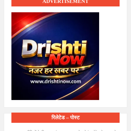
ADVERTISEMENT
रिलेटेड – पोस्ट