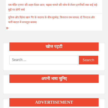
राम मंदिर ट्रस्ट की अहम बैठक आज, चढ़ावा मामले की जांच से लेकर इस्तीफों तक कई बड़े
navigation
मुद्दों पर होगी चर्चा
पुलिस और प्रिंस खान गैंग के सदस्य के बीच मुठभेड़, शिवराज राम घायल; दो पिस्टल और
भारी मात्रा में कारतूस बरामद
खोज पट्टी
Search
for:
अपनी भाषा चुनिए
ADVERTISEMENT