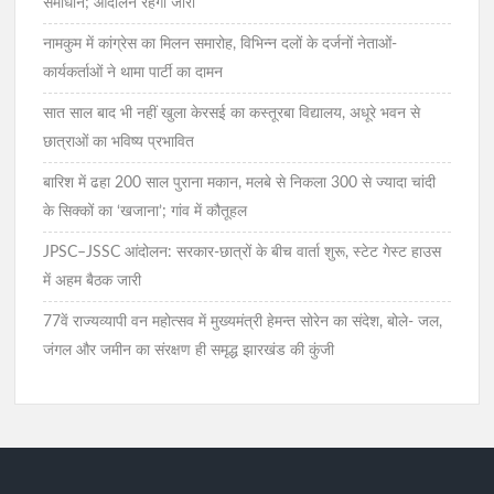
समाधान; आंदोलन रहेगा जारी
नामकुम में कांग्रेस का मिलन समारोह, विभिन्न दलों के दर्जनों नेताओं-
कार्यकर्ताओं ने थामा पार्टी का दामन
सात साल बाद भी नहीं खुला केरसई का कस्तूरबा विद्यालय, अधूरे भवन से
छात्राओं का भविष्य प्रभावित
बारिश में ढहा 200 साल पुराना मकान, मलबे से निकला 300 से ज्यादा चांदी
के सिक्कों का ‘खजाना’; गांव में कौतूहल
JPSC–JSSC आंदोलन: सरकार-छात्रों के बीच वार्ता शुरू, स्टेट गेस्ट हाउस
में अहम बैठक जारी
77वें राज्यव्यापी वन महोत्सव में मुख्यमंत्री हेमन्त सोरेन का संदेश, बोले- जल,
जंगल और जमीन का संरक्षण ही समृद्ध झारखंड की कुंजी