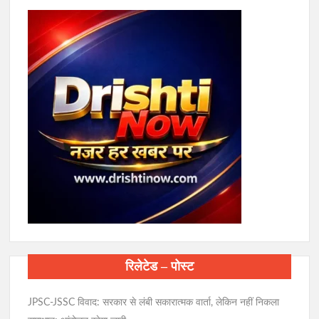
रिलेटेड – पोस्ट
JPSC-JSSC विवाद: सरकार से लंबी सकारात्मक वार्ता, लेकिन नहीं निकला