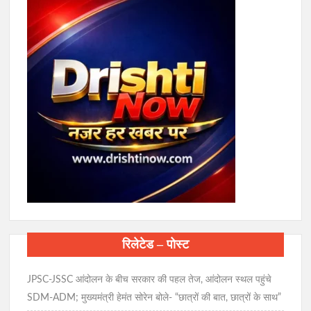
रिलेटेड – पोस्ट
JPSC-JSSC आंदोलन के बीच सरकार की पहल तेज, आंदोलन स्थल पहुंचे
SDM-ADM; मुख्यमंत्री हेमंत सोरेन बोले- “छात्रों की बात, छात्रों के साथ”