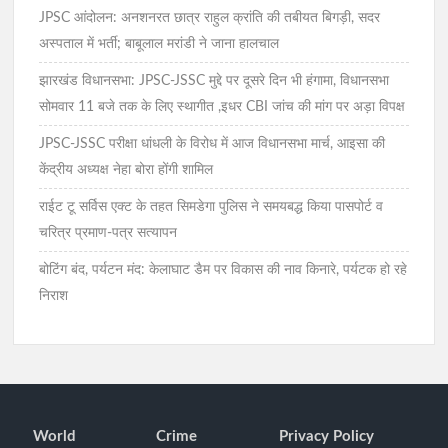
JPSC आंदोलन: अनशनरत छात्र राहुल क्रांति की तबीयत बिगड़ी, सदर
अस्पताल में भर्ती; बाबूलाल मरांडी ने जाना हालचाल
झारखंड विधानसभा: JPSC-JSSC मुद्दे पर दूसरे दिन भी हंगामा, विधानसभा
सोमवार 11 बजे तक के लिए स्थागीत ,इधर CBI जांच की मांग पर अड़ा विपक्ष
JPSC-JSSC परीक्षा धांधली के विरोध में आज विधानसभा मार्च, आइसा की
केंद्रीय अध्यक्ष नेहा बोरा होंगी शामिल
राईट टू सर्विस एक्ट के तहत सिमडेगा पुलिस ने समयबद्ध किया पासपोर्ट व
चरित्र प्रमाण-पत्र सत्यापन
बोटिंग बंद, पर्यटन मंद: केलाघाट डैम पर विकास की नाव किनारे, पर्यटक हो रहे
निराश
World
Crime
Privacy Policy