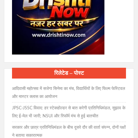
रिलेटेड – पोस्ट
आदिवासी महोत्सव में सजेगा सिनेमा का मंच, विद्यार्थियों के लिए फिल्म फेस्टिवल
और मास्टर क्लास का आयोजन
JPSC-JSSC विवाद: हर स्टेकहोल्डर से बात करेगी प्रतिनिधिमंडल, सुझाव के
लिए ई-मेल भी जारी; NSUI और रिफॉर्म मंच से हुई बातचीत
सरकार और छात्र प्रतिनिधिमंडल के बीच दूसरे दौर की वार्ता संपन्न, दोनों पक्षों
ने बताया सकारात्मक