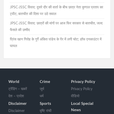
JPSC-JSSC विवाद: दूसरे दौर की वार्ता के बीच छात्र नेता कुणाल प्रताप का
ट्वीट, बातचीत की दिशा पर उठे सवाल
JPSC-JSSC विवाद: छात्रों की मांगों पर आज फिर सरकार से बातचीत, जल्द
फैसले की उम्मीद
प्रिंस खान गिरोह के गुर्गे अंकित पांडेय के पैर में लगी चोट; हॉफ एनकाउंटर में
घायल
World
Crime
Privacy Policy
ट्रेंडिंग – खबरें
जुर्म
Privacy Policy
देश – प्रदेश
धर्म
वीडियो
Disclaimer
Sports
Local Special
News
Disclaimer
दृष्टि रांची