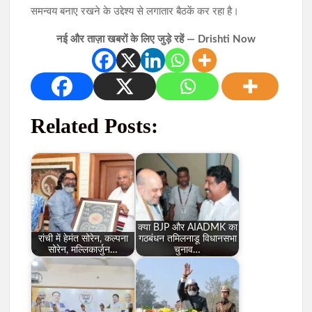
समन्वय बनाए रखने के उद्देश्य से लगातार बैठकें कर रहा है।
नई और ताज़ा खबरों के लिए जुड़े रहें — Drishti Now
Related Posts:
क्या BJP और AIADMK का
रांची में हेमंत सोरेन, कल्पना
गठबंधन तमिलनाडू विधानसभा
सोरेन, मल्लिकार्जुन…
चुनाव…