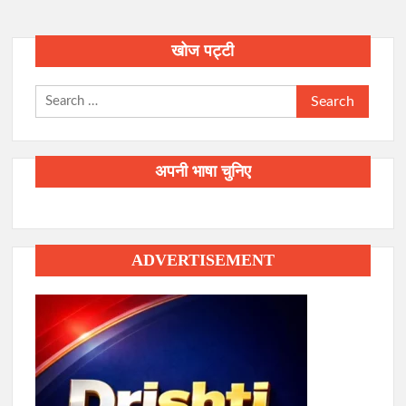
खोज पट्टी
Search
for:
अपनी भाषा चुनिए
ADVERTISEMENT