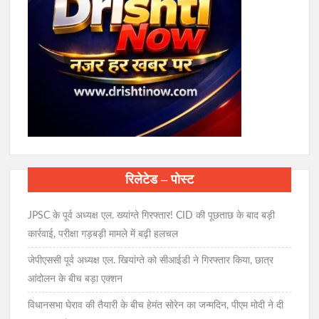
रिलेटेड – पोस्ट
JPSC के पूर्व अध्यक्ष एल. ख्यांग्ते गिरफ्तार! CID की पूछताछ के बाद बड़ी
कार्रवाई, परीक्षा गड़बड़ी मामले में बढ़ी हलचल
जेपीएससी पूर्व अध्यक्ष एल. खियांग्ते को सीआईडी ने गिरफ्तार किया, छात्र
आंदोलन के बीच बड़ा एक्शन
विधानसभा घेराव की तैयारी के बीच हेमंत सोरेन का जन्मदिन, पीएम मोदी ने दी