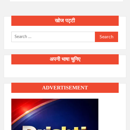
खोज पट्टी
Search
for:
अपनी भाषा चुनिए
ADVERTISEMENT