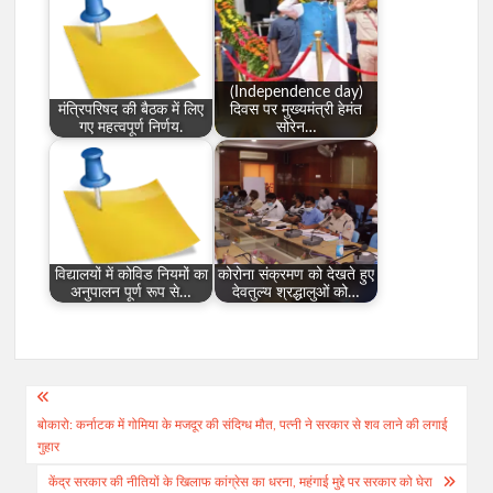
(Independence day)
मंत्रिपरिषद की बैठक में लिए
दिवस पर मुख्यमंत्री हेमंत
गए महत्वपूर्ण निर्णय.
सोरेन…
विद्यालयों में कोविड नियमों का
कोरोना संक्रमण को देखते हुए
अनुपालन पूर्ण रूप से…
देवतुल्य श्रद्धालुओं को…
Post
बोकारो: कर्नाटक में गोमिया के मजदूर की संदिग्ध मौत, पत्नी ने सरकार से शव लाने की लगाई
navigation
गुहार
केंद्र सरकार की नीतियों के खिलाफ कांग्रेस का धरना, महंगाई मुद्दे पर सरकार को घेरा