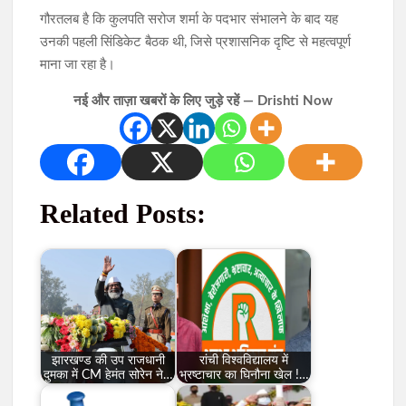
गौरतलब है कि कुलपति सरोज शर्मा के पदभार संभालने के बाद यह
उनकी पहली सिंडिकेट बैठक थी, जिसे प्रशासनिक दृष्टि से महत्वपूर्ण
माना जा रहा है।
नई और ताज़ा खबरों के लिए जुड़े रहें — Drishti Now
Related Posts:
झारखण्ड की उप राजधानी
रांची विश्वविद्यालय में
दुमका में CM हेमंत सोरेन ने…
भ्रष्टाचार का घिनौना खेल !…