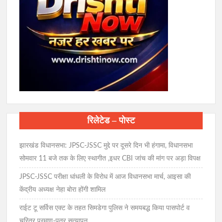
रिलेटेड – पोस्ट
झारखंड विधानसभा: JPSC-JSSC मुद्दे पर दूसरे दिन भी हंगामा, विधानसभा
सोमवार 11 बजे तक के लिए स्थागीत ,इधर CBI जांच की मांग पर अड़ा विपक्ष
JPSC-JSSC परीक्षा धांधली के विरोध में आज विधानसभा मार्च, आइसा की
केंद्रीय अध्यक्ष नेहा बोरा होंगी शामिल
राईट टू सर्विस एक्ट के तहत सिमडेगा पुलिस ने समयबद्ध किया पासपोर्ट व
चरित्र प्रमाण-पत्र सत्यापन