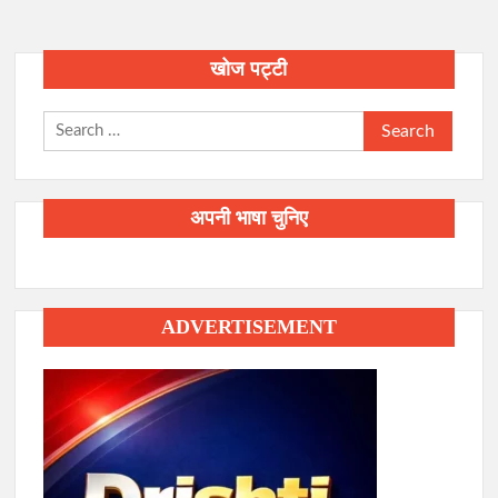
खोज पट्टी
Search
for:
अपनी भाषा चुनिए
ADVERTISEMENT