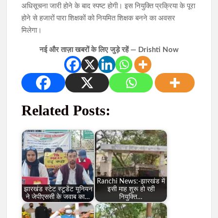
अधिसूचना जारी होने के बाद स्पष्ट होगी। इस नियुक्ति प्रक्रिया के पूरा
होने से हजारों पारा शिक्षकों को नियमित शिक्षक बनने का अवसर
मिलेगा।
नई और ताज़ा खबरों के लिए जुड़े रहें — Drishti Now
Related Posts:
Ranchi News:-झारखंड में
झारखंड स्टेट स्टूडेंट यूनियन
इसी माह शुरू हो रही
ने जेपीएससी के जवाब का…
नियुक्ति…