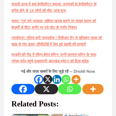
सऊदी अरब में बड़ा हेलीकॉप्टर हादसा: अरामको के हेलीकॉप्टर के
क्रैश होने से 14 लोगों की मौत, जांच शुरू
चतरा: ‘गुरु’ बने जल्लाद; तबीयत खराब बताने पर मासूम छात्र को
बेरहमी से पीटा, शरीर पर पड़े चोट के गंभीर निशान
जमशेदपुर: पुलिस बनी ‘मूकदर्शक ! पीसीआर वैन से खींचकर युवक को
चाकू से गोद डाला; सीसीटीवी में कैद हुई खाकी की लाचारी
प्रकृति की गोद में सीएम हेमंत सोरेन: पत्नी कल्पना सोरेन के साथ
जोन्हा फॉल पहुंचे मुख्यमंत्री, झारखंड पर्यटन को दिया संदेश
नई और ताज़ा खबरों के लिए जुड़े रहें — Drishti Now
Related Posts: