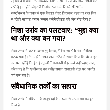
रहे विवाद में अब IRS अधिकारी निशा उरांव ने एक बार फिर अपनी बात
रखी है। उन्होंने डीएसपी किशोर रजक के पिछले संवैधानिक
स्पष्टीकरण के जवाब में एक विस्तृत पोस्ट लिखकर बहस का रुख फिर
से ‘दोहरे मापदंड’ बनाम ‘समान धर्मनिरपेक्षता’ की ओर मोड़ दिया है।
निशा उरांव का पलटवार: “मुद्दा क्या
था और क्या बन गया?
निशा उरांव ने कटाक्ष करते हुए लिखा, *”देख रहे हो विनोद, नैरेटिव
भटक गया है।”* उन्होंने अपने ताजा स्टैंड में स्पष्ट किया कि विवाद इस
बात पर नहीं है कि ईसाई स्कूलों में सनातनी मंत्र क्यों नहीं पढ़ाए जाते,
बल्कि यह है कि छत्तीसगढ़ का मसीह समाज सनातनी मंत्र पर आपत्ति
क्यों कर रहा है?
संवैधानिक तर्कों का सहारा
निशा उरांव ने संविधान के अनुच्छेदों के माध्यम से अपना पक्ष मजबूत
किया है: