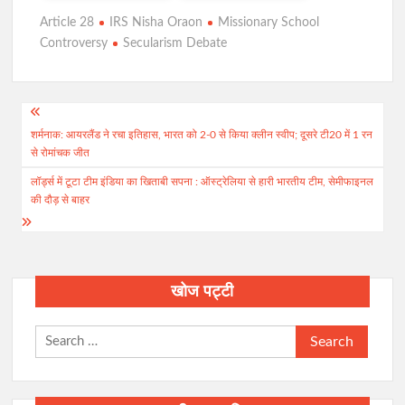
Article 28
IRS Nisha Oraon
Missionary School
Controversy
Secularism Debate
Post
शर्मनाक: आयरलैंड ने रचा इतिहास, भारत को 2-0 से किया क्लीन स्वीप; दूसरे टी20 में 1 रन
navigation
से रोमांचक जीत
लॉर्ड्स में टूटा टीम इंडिया का खिताबी सपना : ऑस्ट्रेलिया से हारी भारतीय टीम, सेमीफाइनल
की दौड़ से बाहर
खोज पट्टी
Search
for: