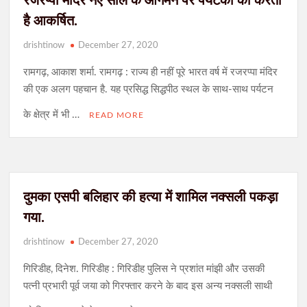
रजरप्पा मंदिर नए साल के आगमन पर पर्यटकों को करती
है आकर्षित.
drishtinow
December 27, 2020
रामगढ़, आकाश शर्मा. रामगढ़ : राज्य ही नहीं पूरे भारत वर्ष में रजरप्पा मंदिर
की एक अलग पहचान है. यह प्रसिद्ध सिद्धपीठ स्थल के साथ-साथ पर्यटन
के क्षेत्र में भी …
READ MORE
दुमका एसपी बलिहार की हत्या में शामिल नक्सली पकड़ा
गया.
drishtinow
December 27, 2020
गिरिडीह, दिनेश. गिरिडीह : गिरिडीह पुलिस ने प्रशांत मांझी और उसकी
पत्नी प्रभारी पूर्व जया को गिरफ्तार करने के बाद इस अन्य नक्सली साथी