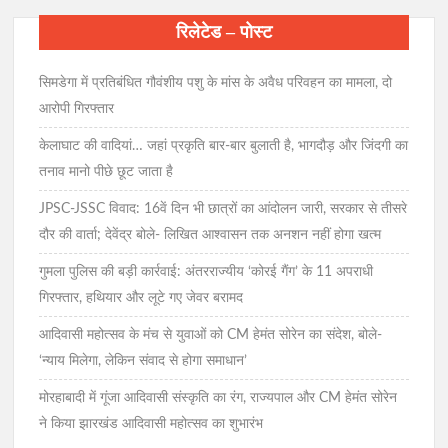
रिलेटेड – पोस्ट
सिमडेगा में प्रतिबंधित गौवंशीय पशु के मांस के अवैध परिवहन का मामला, दो
आरोपी गिरफ्तार
केलाघाट की वादियां… जहां प्रकृति बार-बार बुलाती है, भागदौड़ और जिंदगी का
तनाव मानो पीछे छूट जाता है
JPSC-JSSC विवाद: 16वें दिन भी छात्रों का आंदोलन जारी, सरकार से तीसरे
दौर की वार्ता; देवेंद्र बोले- लिखित आश्वासन तक अनशन नहीं होगा खत्म
गुमला पुलिस की बड़ी कार्रवाई: अंतरराज्यीय ‘कोरई गैंग’ के 11 अपराधी
गिरफ्तार, हथियार और लूटे गए जेवर बरामद
आदिवासी महोत्सव के मंच से युवाओं को CM हेमंत सोरेन का संदेश, बोले-
‘न्याय मिलेगा, लेकिन संवाद से होगा समाधान’
मोरहाबादी में गूंजा आदिवासी संस्कृति का रंग, राज्यपाल और CM हेमंत सोरेन
ने किया झारखंड आदिवासी महोत्सव का शुभारंभ