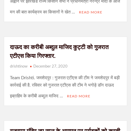
अह्वान पर झारखंड राज्य किसान सभा ने प्रधानमंत्री नरेन्द्र मोदी के आज
मन की बात कार्यक्रम का किसानों ने खेत …
READ MORE
दाऊद का करीबी अब्दुल माजिद कुट्टी को गुजरात
एटीएस किया गिरफ्तार.
drishtinow
December 27, 2020
Team Drishti. जमशेदपुर : गुजरात एटीएस की टीम ने जमशेदपुर में बड़ी
कार्रवाई की है. रविवार को गुजरात एटीएस की टीम ने भगोड़े डॉन दाऊद
इब्राहिम के करीबी अब्दुल माजिद …
READ MORE