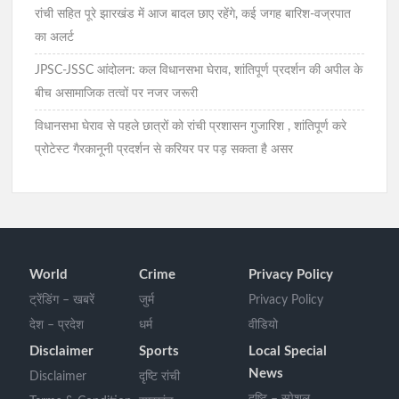
रांची सहित पूरे झारखंड में आज बादल छाए रहेंगे, कई जगह बारिश-वज्रपात
का अलर्ट
JPSC-JSSC आंदोलन: कल विधानसभा घेराव, शांतिपूर्ण प्रदर्शन की अपील के
बीच असामाजिक तत्वों पर नजर जरूरी
विधानसभा घेराव से पहले छात्रों को रांची प्रशासन गुजारिश , शांतिपूर्ण करे
प्रोटेस्ट गैरकानूनी प्रदर्शन से करियर पर पड़ सकता है असर
World
Crime
Privacy Policy
ट्रेंडिंग – खबरें
जुर्म
Privacy Policy
देश – प्रदेश
धर्म
वीडियो
Disclaimer
Sports
Local Special
News
Disclaimer
दृष्टि रांची
दृष्टि – स्पेशल