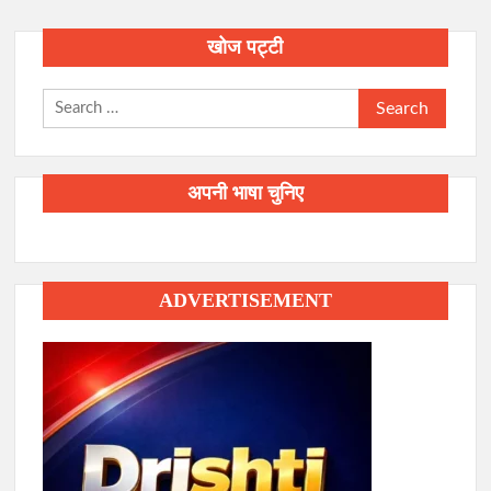
खोज पट्टी
Search
for:
अपनी भाषा चुनिए
ADVERTISEMENT