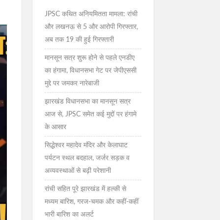
JPSC कथित अनियमितता मामला: रांची
और लखनऊ से 5 और आरोपी गिरफ्तार,
अब तक 19 की हुई गिरफ्तारी
मानसून सत्र शुरू होने से पहले एनडीए
का हंगामा, विधानसभा गेट पर जेपीएससी
मुद्दे पर जमकर नारेबाजी
झारखंड विधानसभा का मानसून सत्र
आज से, JPSC समेत कई मुद्दों पर हंगामे
के आसार
सिद्धेश्वर महादेव मंदिर और केलाघाट
पर्यटन स्थल बदहाल, जर्जर सड़क व
अव्यवस्थाओं से बढ़ी परेशानी
रांची सहित पूरे झारखंड में हल्की से
मध्यम बारिश, गरज-चमक और कहीं-कहीं
भारी बारिश का अलर्ट