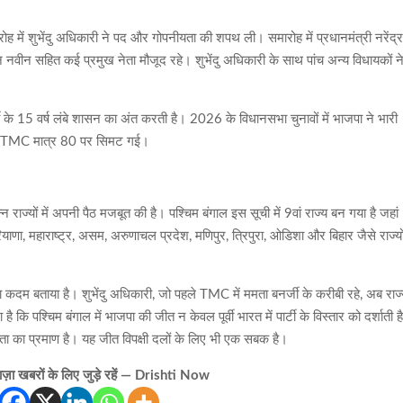
ोह में शुभेंदु अधिकारी ने पद और गोपनीयता की शपथ ली। समारोह में प्रधानमंत्री नरेंद्
तिन नवीन सहित कई प्रमुख नेता मौजूद रहे। शुभेंदु अधिकारी के साथ पांच अन्य विधायकों न
के 15 वर्ष लंबे शासन का अंत करती है। 2026 के विधानसभा चुनावों में भाजपा ने भारी
बकि TMC मात्र 80 पर सिमट गई।
्न राज्यों में अपनी पैठ मजबूत की है। पश्चिम बंगाल इस सूची में 9वां राज्य बन गया है जहां
रियाणा, महाराष्ट्र, असम, अरुणाचल प्रदेश, मणिपुर, त्रिपुरा, ओडिशा और बिहार जैसे राज्यो
़ा कदम बताया है। शुभेंदु अधिकारी, जो पहले TMC में ममता बनर्जी के करीबी रहे, अब राज
कि पश्चिम बंगाल में भाजपा की जीत न केवल पूर्वी भारत में पार्टी के विस्तार को दर्शाती ह
ता का प्रमाण है। यह जीत विपक्षी दलों के लिए भी एक सबक है।
़ा खबरों के लिए जुड़े रहें — Drishti Now