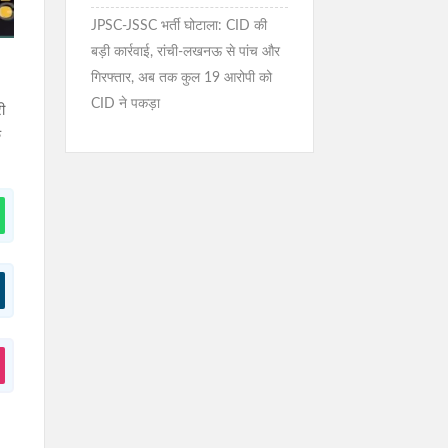
JPSC-JSSC भर्ती घोटाला: CID की
बड़ी कार्रवाई, रांची-लखनऊ से पांच और
गिरफ्तार, अब तक कुल 19 आरोपी को
CID ने पकड़ा
री
े