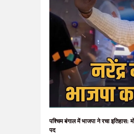
JPSC-JSSC भर्ती घोटाला: CID की बड़ी कार्रवाई, रांची
150 करोड़ हवाला जांच में ईडी की बड़ी कार्रवाई, अ
जुआ खेलते पांच जुआरी पुलिस के हत्थे चढ़े, खदेड़
सिमडेगा की खबर : मलेरिया पर अलर्ट दूसरी खबर
झारखंड विधानसभा के मानसून सत्र को लेकर सत्ता पक
पश्चिम बंगाल में भाजपा ने रचा इतिहास: मोद
पद