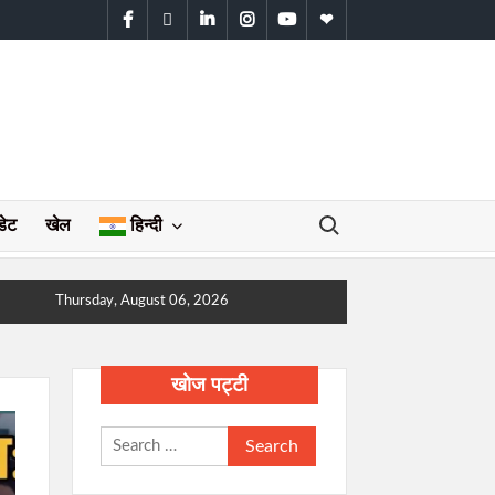
facebook
twitter
linkedin
instagram
youtube
WhatsApp
Search for:
डेट
खेल
हिन्दी
Thursday, August 06, 2026
खोज पट्टी
Search
for: