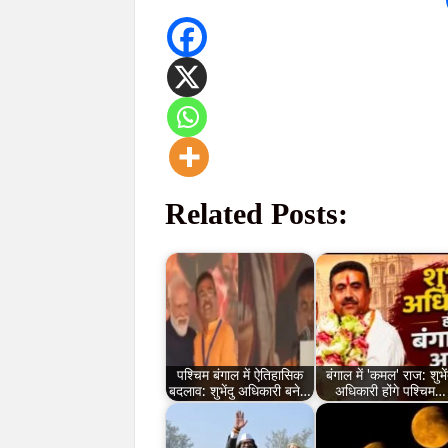
Related Posts:
पश्चिम बंगाल में ऐतिहासिक
बंगाल में 'कमल' राज: शुभें
बदलाव: शुभेंदु अधिकारी बने…
अधिकारी होंगे पश्चिम…