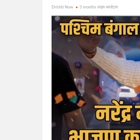
Drishti Now
3 months लाइव अपडेट्स