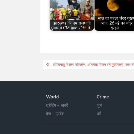
साल का पहला चंद्र ग्र
झारखण्ड की उप राजधानी
आज, 26 मई का चंद्र
दुमका में CM हेमंत सोरेन ने…
ग्रहण…
Post
तमिलनाडु में सत्ता परिवर्तन, अभिनेता विजय बने मुख्यमंत्री, कल ल
navigation
World
Crime
ट्रेंडिंग – खबरें
जुर्म
देश – प्रदेश
धर्म