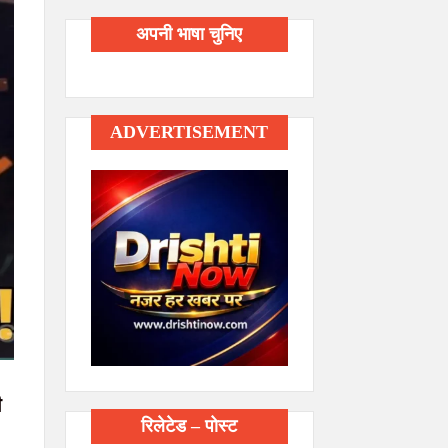
अपनी भाषा चुनिए
ADVERTISEMENT
ी
रिलेटेड – पोस्ट