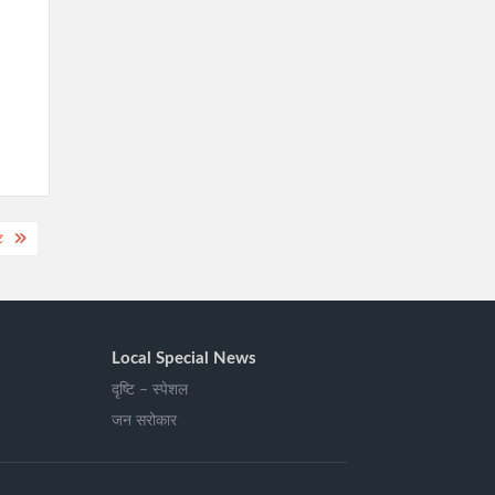
ट
Local Special News
दृष्टि – स्पेशल
जन सरोकार