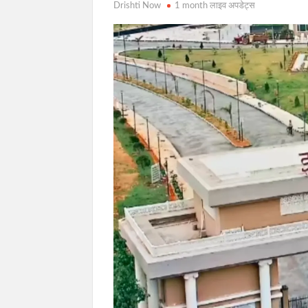
Drishti Now
1 month लाइव अपडेट्स