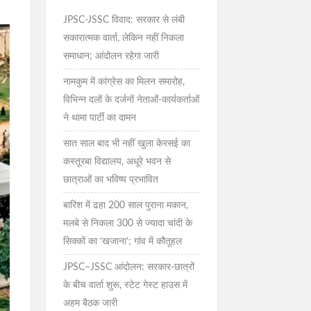
JPSC-JSSC विवाद: सरकार से लंबी
सकारात्मक वार्ता, लेकिन नहीं निकला
समाधान; आंदोलन रहेगा जारी
नामकुम में कांग्रेस का मिलन समारोह,
विभिन्न दलों के दर्जनों नेताओं-कार्यकर्ताओं
ने थामा पार्टी का दामन
सात साल बाद भी नहीं खुला केरसई का
कस्तूरबा विद्यालय, अधूरे भवन से
छात्राओं का भविष्य प्रभावित
बारिश में ढहा 200 साल पुराना मकान,
मलबे से निकला 300 से ज्यादा चांदी के
सिक्कों का ‘खजाना’; गांव में कौतूहल
JPSC–JSSC आंदोलन: सरकार-छात्रों
के बीच वार्ता शुरू, स्टेट गेस्ट हाउस में
अहम बैठक जारी