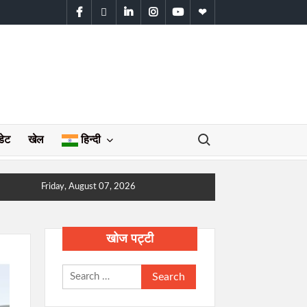
facebook
twitter
linkedin
instagram
youtube
WhatsApp
Search for:
डेट
खेल
हिन्दी
Friday, August 07, 2026
खोज पट्टी
Search
for: