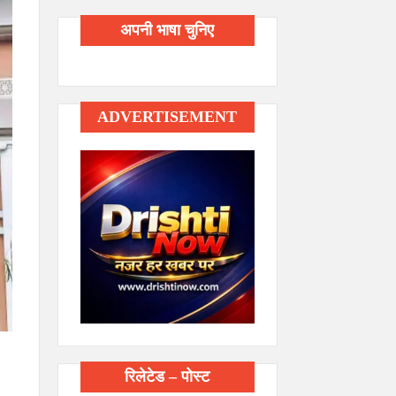
अपनी भाषा चुनिए
ADVERTISEMENT
रिलेटेड – पोस्ट