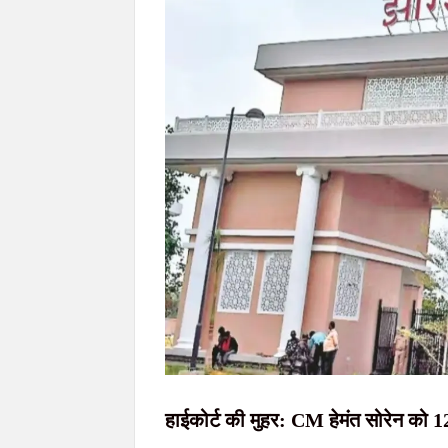
77वें राज्यव्यापी वन महोत्सव में मुख्यमंत्री हेमन्त सोरेन
मुख्यमंत्री हेमन्त सोरेन को ब्रह्माकुमारी बहनों ने 
JPSC आंदोलन: सरकार-छात्र वार्ता आज देर शाम संभ
खराब साइकिलों पर बवाल: जनप्रतिनिधियों ने रुकवा
जेपीएससी-जेएसएससी(JPSC) परीक्षा विवाद: विधानसभा
हाईकोर्ट की मुहर: CM हेमंत सोरेन को 12 