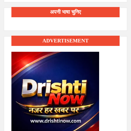
अपनी भाषा चुनिए
ADVERTISEMENT