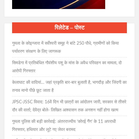
रिलेटेड – पोस्ट
गुमला के कोइन्जारा में सर्वेश्वरी समूह ने बांटे 250 पौधे, ग्रामीणों को किया
पर्यावरण संरक्षण के लिए जागरूक
सिमडेगा में प्रतिबंधित गौवंशीय पशु के मांस के अवैध परिवहन का मामला, दो
आरोपी गिरफ्तार
केलाघाट की वादियां… जहां प्रकृति बार-बार बुलाती है, भागदौड़ और जिंदगी का
तनाव मानो पीछे छूट जाता है
JPSC-JSSC विवाद: 16वें दिन भी छात्रों का आंदोलन जारी, सरकार से तीसरे
दौर की वार्ता; देवेंद्र बोले- लिखित आश्वासन तक अनशन नहीं होगा खत्म
गुमला पुलिस की बड़ी कार्रवाई: अंतरराज्यीय ‘कोरई गैंग’ के 11 अपराधी
गिरफ्तार, हथियार और लूटे गए जेवर बरामद