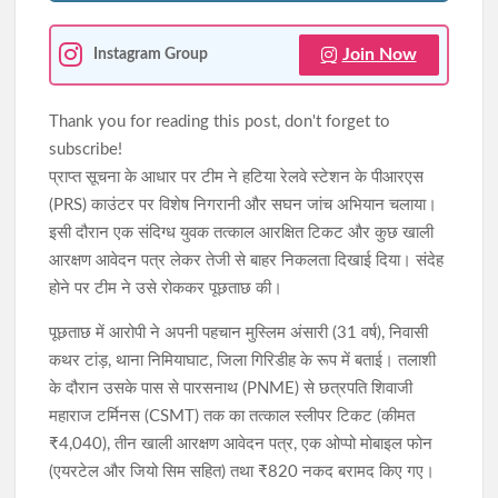
Join Now
Instagram Group
Thank you for reading this post, don't forget to
subscribe!
प्राप्त सूचना के आधार पर टीम ने हटिया रेलवे स्टेशन के पीआरएस
(PRS) काउंटर पर विशेष निगरानी और सघन जांच अभियान चलाया।
इसी दौरान एक संदिग्ध युवक तत्काल आरक्षित टिकट और कुछ खाली
आरक्षण आवेदन पत्र लेकर तेजी से बाहर निकलता दिखाई दिया। संदेह
होने पर टीम ने उसे रोककर पूछताछ की।
पूछताछ में आरोपी ने अपनी पहचान मुस्लिम अंसारी (31 वर्ष), निवासी
कथर टांड़, थाना निमियाघाट, जिला गिरिडीह के रूप में बताई। तलाशी
के दौरान उसके पास से पारसनाथ (PNME) से छत्रपति शिवाजी
महाराज टर्मिनस (CSMT) तक का तत्काल स्लीपर टिकट (कीमत
₹4,040), तीन खाली आरक्षण आवेदन पत्र, एक ओप्पो मोबाइल फोन
(एयरटेल और जियो सिम सहित) तथा ₹820 नकद बरामद किए गए।