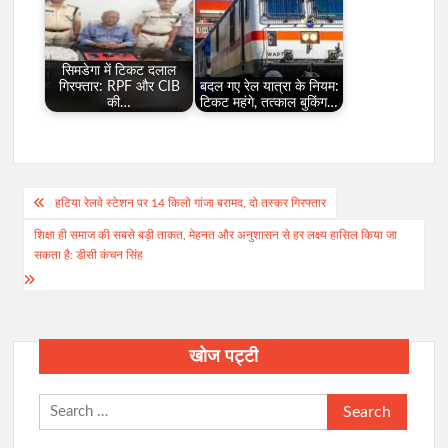
सिमडेगा में टिकट दलाल
गिरफ्तार: RPF और CIB
बदल गए रेल यात्रा के नियम:
की…
टिकट महंगे, तत्काल बुकिंग…
Post
हटिया रेलवे स्टेशन पर 14 किलो गांजा बरामद, दो तस्कर गिरफ्तार
navigation
शिक्षा ही समाज की सबसे बड़ी ताकत, मेहनत और अनुशासन से हर लक्ष्य हासिल किया जा
सकता है: डीसी कंचन सिंह
खोज पट्टी
Search
for: