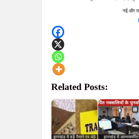
नई और ताज
Related Posts:
झारखंड में बड़े पैमाने पर 48
झारखंड में आत्मसमर्पित