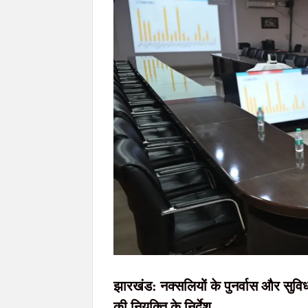
77वें राज्यव्यापी वन महोत्सव में मुख्यमंत्री हेमन्त सोरेन
मुख्यमंत्री हेमन्त सोरेन को ब्रह्माकुमारी बहनों ने 
JPSC आंदोलन: सरकार-छात्र वार्ता आज देर शाम संभ
खराब साइकिलों पर बवाल: जनप्रतिनिधियों ने रुकवा
झारखंड: नक्सलियों के पुनर्वास और सुव
की नियुक्ति के निर्देश