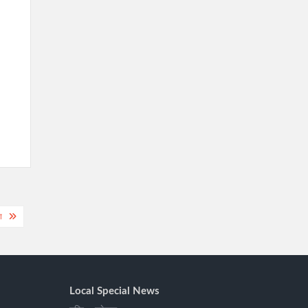
श
Local Special News