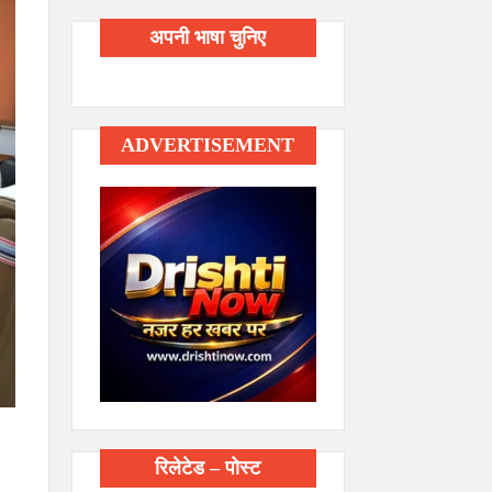
अपनी भाषा चुनिए
ADVERTISEMENT
रिलेटेड – पोस्ट