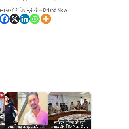
़ा खबरों के लिए जुड़े रहें — Drishti Now
लातेहार पुलिस की बड़ी
अमन साहू के एनकाउंटर के
कामयाबी: JJMP का चैप्टर