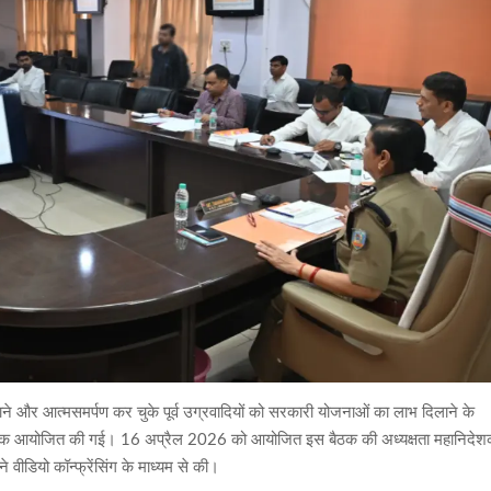
लाने और आत्मसमर्पण कर चुके पूर्व उग्रवादियों को सरकारी योजनाओं का लाभ दिलाने के
क्षा बैठक आयोजित की गई। 16 अप्रैल 2026 को आयोजित इस बैठक की अध्यक्षता महानिदे
वीडियो कॉन्फ्रेंसिंग के माध्यम से की।