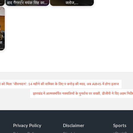
र…
बाद गैंगस्टर मयंक सिंह का…
क्लोज,…
्स
':…
ेटी को मिला ‘जीवनदान’: 14 महीने की वामिका के लिए 9 करोड़ की मदद, अब AIIMS में होगा इलाज
झारखंड में आत्मसमर्पित नक्सलियों के पुनर्वास पर सख्ती, डीजीपी ने दिए अहम निर्दे
Privacy Policy
Disclaimer
Sports