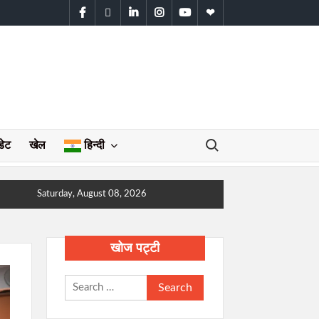
facebook
twitter
linkedin
instagram
youtube
WhatsApp
Search for:
डेट
खेल
हिन्दी
Saturday, August 08, 2026
खोज पट्टी
Search
for: