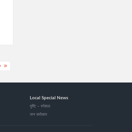
त
Local Special News
दृष्टि – स्पेशल
जन सरोकार