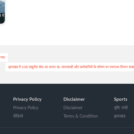
 में
 गया
झारखंड में 108 एम्बुलेंस सेवा का करार रद्द: लापरवाही और कर्मचारियों के शोषण पर स्वास्थ्य विभाग सख्
Privacy Policy
Disclaimer
Sports
Privacy Policy
Disclaimer
दृष्टि रांची
वीडियो
Terms & Condition
झारखंड