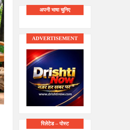
अपनी भाषा चुनिए
ADVERTISEMENT
रिलेटेड – पोस्ट