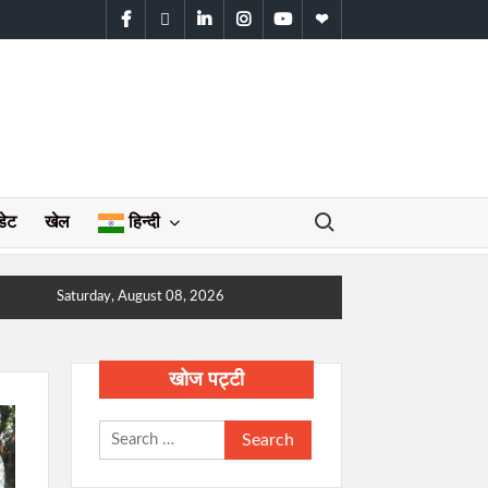
facebook
twitter
linkedin
instagram
youtube
WhatsApp
Search for:
डेट
खेल
हिन्दी
Saturday, August 08, 2026
खोज पट्टी
Search
for: