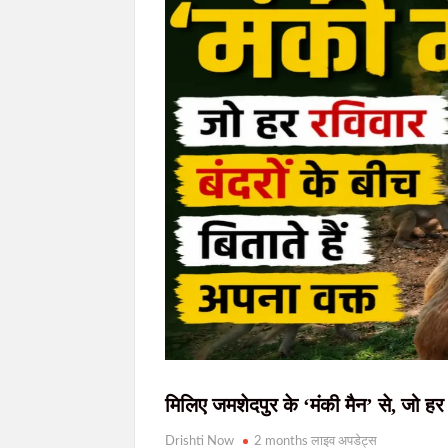
JPSC-JSSC विवाद: दूसरे दौर की वार्ता के बीच छा
JPSC-JSSC विवाद: छात्रों की मांगों पर आज फिर
प्रिंस खान गिरोह के गुर्गे अंकित पांडेय के पैर में
झारखंड में आज भारी बारिश का अलर्ट, रांची समेत 
JPSC-JSSC विवाद: सरकार से लंबी सकारात्मक वार
मिलिए जमशेदपुर के ‘मंकी मैन’ से, जो हर 
Drishti Now
2 months लाइव अपडेट्स