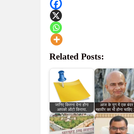
Related Posts:
जानिए कितना देना होगा
आज के युग में एक बंदर
आपको ऑटो किराया.
महावीर का भी होना चाहिए