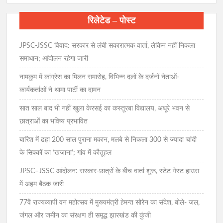
रिलेटेड – पोस्ट
JPSC-JSSC विवाद: सरकार से लंबी सकारात्मक वार्ता, लेकिन नहीं निकला
समाधान; आंदोलन रहेगा जारी
नामकुम में कांग्रेस का मिलन समारोह, विभिन्न दलों के दर्जनों नेताओं-
कार्यकर्ताओं ने थामा पार्टी का दामन
सात साल बाद भी नहीं खुला केरसई का कस्तूरबा विद्यालय, अधूरे भवन से
छात्राओं का भविष्य प्रभावित
बारिश में ढहा 200 साल पुराना मकान, मलबे से निकला 300 से ज्यादा चांदी
के सिक्कों का ‘खजाना’; गांव में कौतूहल
JPSC–JSSC आंदोलन: सरकार-छात्रों के बीच वार्ता शुरू, स्टेट गेस्ट हाउस
में अहम बैठक जारी
77वें राज्यव्यापी वन महोत्सव में मुख्यमंत्री हेमन्त सोरेन का संदेश, बोले- जल,
जंगल और जमीन का संरक्षण ही समृद्ध झारखंड की कुंजी