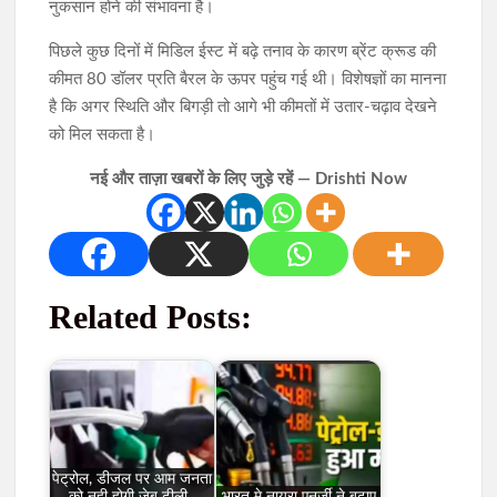
नुकसान होने की संभावना है।
पिछले कुछ दिनों में मिडिल ईस्ट में बढ़े तनाव के कारण ब्रेंट क्रूड की
कीमत 80 डॉलर प्रति बैरल के ऊपर पहुंच गई थी। विशेषज्ञों का मानना
है कि अगर स्थिति और बिगड़ी तो आगे भी कीमतों में उतार-चढ़ाव देखने
को मिल सकता है।
नई और ताज़ा खबरों के लिए जुड़े रहें — Drishti Now
Related Posts:
पेट्रोल, डीजल पर आम जनता
को नही होगी जेब ढीली ,
भारत मे नायरा एनर्जी ने बढ़ाए