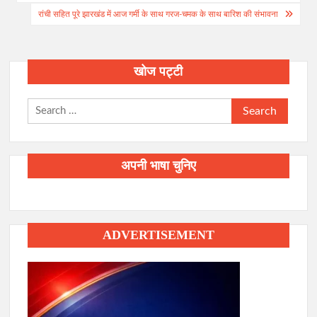
navigation
रांची सहित पूरे झारखंड में आज गर्मी के साथ गरज-चमक के साथ बारिश की संभावना
खोज पट्टी
Search
for:
अपनी भाषा चुनिए
ADVERTISEMENT