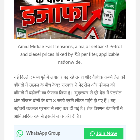
लोहरदगा में आरपीएफ की बड़ी कार्रवाई, दो मानव तस्कर गिरफ्तार; चार
नाबालिग बालिकाओं को सकुशल बचाया
गुमला में 82 किलो गांजा के साथ 5 तस्कर गिरफ्तार, ₹80 हजार नकद और दो
वाहन जब्त
Amid Middle East tensions, a major setback! Petrol
and diesel prices hiked by ₹3 per liter, applicable
nationwide.
नई दिल्ली : मध्य पूर्व में लगातार बढ़ रहे तनाव और वैश्विक कच्चे तेल की
कीमतों में उछाल के बीच केंद्र सरकार ने पेट्रोल और डीजल की
कीमतों में बढ़ोतरी का फैसला लिया है। शुक्रवार से पूरे देश में पेट्रोल
और डीजल दोनों के दाम 3 रुपये प्रति लीटर महंगे हो गए हैं। यह
बढ़ोतरी तत्काल प्रभाव से लागू कर दी गई है। तेल विपणन कंपनियों ने
आधिकारिक रूप से इसकी जानकारी दी है।
Join Now
WhatsApp Group