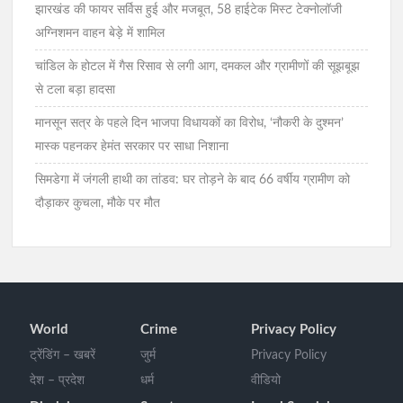
झारखंड की फायर सर्विस हुई और मजबूत, 58 हाईटेक मिस्ट टेक्नोलॉजी
अग्निशमन वाहन बेड़े में शामिल
चांडिल के होटल में गैस रिसाव से लगी आग, दमकल और ग्रामीणों की सूझबूझ
से टला बड़ा हादसा
मानसून सत्र के पहले दिन भाजपा विधायकों का विरोध, ‘नौकरी के दुश्मन’
मास्क पहनकर हेमंत सरकार पर साधा निशाना
सिमडेगा में जंगली हाथी का तांडव: घर तोड़ने के बाद 66 वर्षीय ग्रामीण को
दौड़ाकर कुचला, मौके पर मौत
World
Crime
Privacy Policy
ट्रेंडिंग – खबरें
जुर्म
Privacy Policy
देश – प्रदेश
धर्म
वीडियो