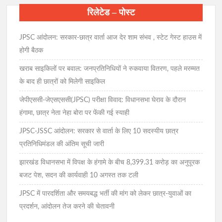
रिलेटेड – पोस्ट
JPSC आंदोलन: सरकार-छात्र वार्ता आज देर शाम संभव , स्टेट गेस्ट हाउस में
होगी बैठक
खराब साइकिलों पर बवाल: जनप्रतिनिधियों ने रुकवाया वितरण, पहले मरम्मत
के बाद ही छात्रों को मिलेगी साइकिल
जेपीएससी-जेएसएससी(JPSC) परीक्षा विवाद: विधानसभा घेराव के दौरान
हंगामा, छात्र नेता नेहा बोरा पर फेंकी गई स्याही
JPSC-JSSC आंदोलन: सरकार से वार्ता के लिए 10 सदस्यीय छात्र
प्रतिनिधिमंडल की अंतिम सूची जारी
झारखंड विधानसभा में विपक्ष के हंगामे के बीच 8,399.31 करोड़ का अनुपूरक
बजट पेश, सदन की कार्यवाही 10 अगस्त तक टली
JPSC में पारदर्शिता और समयबद्ध भर्ती की मांग को लेकर छात्र-युवाओं का
प्रदर्शन, आंदोलन तेज करने की चेतावनी