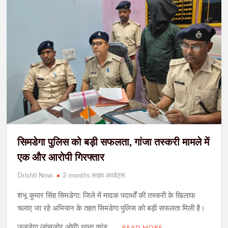
सिमडेगा पुलिस को बड़ी सफलता, गांजा तस्करी मामले में
एक और आरोपी गिरफ्तार
Drishti Now
2 months लाइव अपडेट्स
शंभू कुमार सिंह सिमडेगा: जिले में मादक पदार्थों की तस्करी के खिलाफ
चलाए जा रहे अभियान के तहत सिमडेगा पुलिस को बड़ी सफलता मिली है।
जलडेगा (बांसजोर ओपी) थाना कांड …
READ MORE