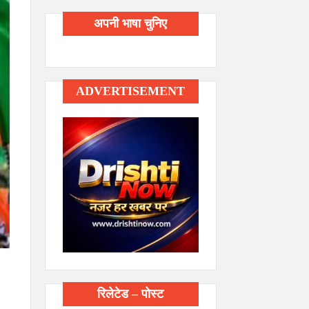
अपनी भाषा चुनिए
ADVERTISEMENT
रिलेटेड – पोस्ट