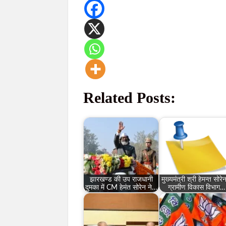
Related Posts:
झारखण्ड की उप राजधानी
मुख्यमंत्री श्री हेमन्त सोरेन
दुमका में CM हेमंत सोरेन ने…
ग्रामीण विकास विभाग…