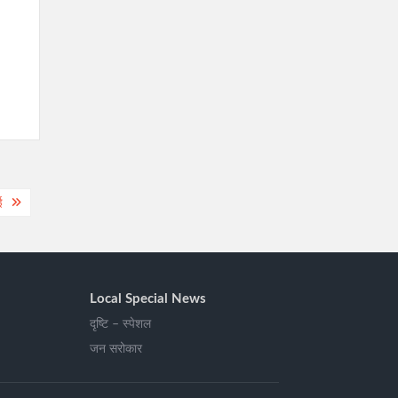
ई
Local Special News
दृष्टि – स्पेशल
जन सरोकार