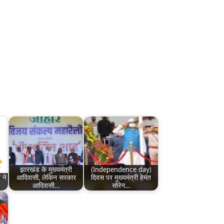
झारखंड के मुख्यमंत्री
(Independence day)
 ने
आदिवासी, लेकिन सरकार
दिवस पर मुख्यमंत्री हेमंत
आदिवासी…
सोरेन…