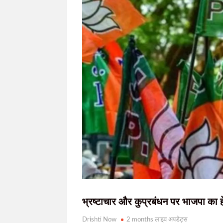
JPSC-JSSC विवाद: हर स्टेकहोल्डर से बात करेगी प्रतिनिध
सरकार और छात्र प्रतिनिधिमंडल के बीच दूसरे दौर की
JPSC-JSSC विवाद: दूसरे दौर की वार्ता के बीच छा
JPSC-JSSC विवाद: छात्रों की मांगों पर आज फिर
भ्रष्टाचार और कुप्रबंधन पर भाजपा का हे
Drishti Now
2 months लाइव अपडेट्स