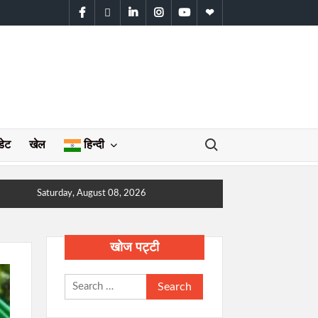
facebook
twitter
linkedin
instagram
youtube
WhatsApp
Search for:
डेट
खेल
हिन्दी
Saturday, August 08, 2026
खोज पट्टी
Search
for: