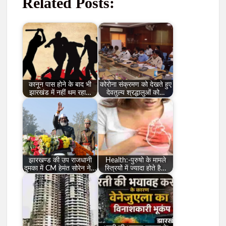
Related Posts:
कानून पास होने के बाद भी
कोरोना संक्रमण को देखते हुए
झारखंड में नहीं थम रहा…
देवतुल्य श्रद्धालुओं को…
झारखण्ड की उप राजधानी
Health:-पुरुषो के मामले
दुमका में CM हेमंत सोरेन ने…
स्त्रियों में ज्यादा होते है…