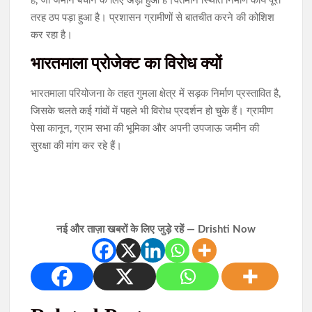
हैं, जो जमीन बचाने के लिए अड़ा हुआ है।वर्तमान स्थिति निर्माण कार्य पूरी
तरह ठप पड़ा हुआ है। प्रशासन ग्रामीणों से बातचीत करने की कोशिश
कर रहा है।
भारतमाला प्रोजेक्ट का विरोध क्यों
भारतमाला परियोजना के तहत गुमला क्षेत्र में सड़क निर्माण प्रस्तावित है,
जिसके चलते कई गांवों में पहले भी विरोध प्रदर्शन हो चुके हैं। ग्रामीण
पेसा कानून, ग्राम सभा की भूमिका और अपनी उपजाऊ जमीन की
सुरक्षा की मांग कर रहे हैं।
नई और ताज़ा खबरों के लिए जुड़े रहें — Drishti Now