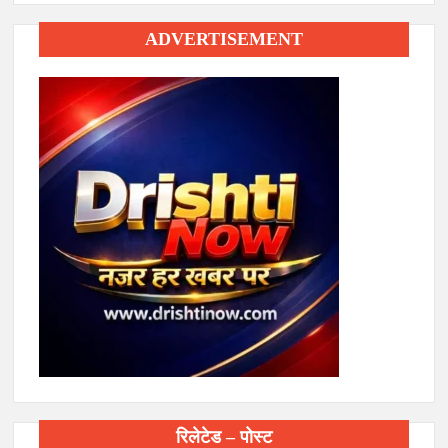
ADVERTISEMENT
रिलेटेड – पोस्ट