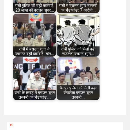
रांची पुलिस की बड़ी कार्रवाई,
रांची में ब्राउन शुगर तस्करी
28 लाख की ब्राउन शुगर…
का भंडाफोड़: 7 आरोपी…
रांची में ब्राउन शुगर के
रांची पुलिस को मिली बड़ी
खिलाफ बड़ी कार्रवाई, तीन…
सफलता,ब्राउन शुगर…
चैनपुर पुलिस को मिली बड़ी
रांची के तमाड़ में ब्राउन शुगर
सफलता ब्राउन शुगर
तस्करी का भंडाफोड़,…
तस्करी…
Post