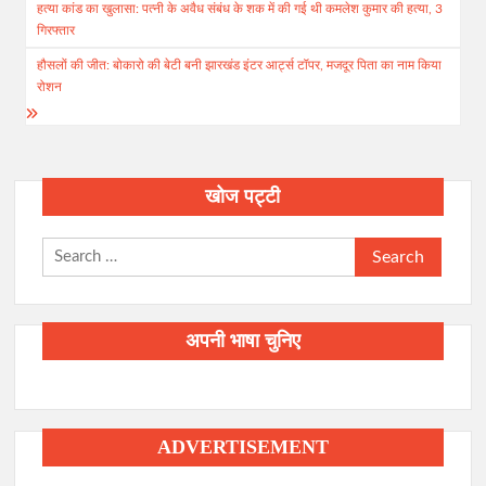
हत्या कांड का खुलासा: पत्नी के अवैध संबंध के शक में की गई थी कमलेश कुमार की हत्या, 3
navigation
गिरफ्तार
हौसलों की जीत: बोकारो की बेटी बनी झारखंड इंटर आर्ट्स टॉपर, मजदूर पिता का नाम किया
रोशन
खोज पट्टी
Search
for:
अपनी भाषा चुनिए
ADVERTISEMENT