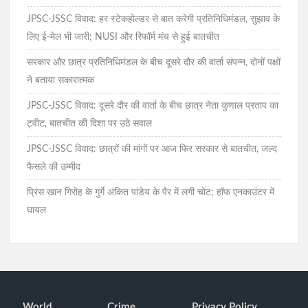
JPSC-JSSC विवाद: हर स्टेकहोल्डर से बात करेगी प्रतिनिधिमंडल, सुझाव के
लिए ई-मेल भी जारी; NUSI और रिफॉर्म मंच से हुई बातचीत
सरकार और छात्र प्रतिनिधिमंडल के बीच दूसरे दौर की वार्ता संपन्न, दोनों पक्षों
ने बताया सकारात्मक
JPSC-JSSC विवाद: दूसरे दौर की वार्ता के बीच छात्र नेता कुणाल प्रताप का
ट्वीट, बातचीत की दिशा पर उठे सवाल
JPSC-JSSC विवाद: छात्रों की मांगों पर आज फिर सरकार से बातचीत, जल्द
फैसले की उम्मीद
प्रिंस खान गिरोह के गुर्गे अंकित पांडेय के पैर में लगी चोट; हॉफ एनकाउंटर में
घायल
World
Crime
Privacy Policy