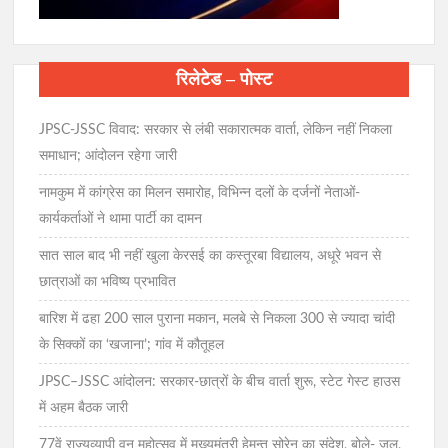
रिलेटेड – पोस्ट
JPSC-JSSC विवाद: सरकार से लंबी सकारात्मक वार्ता, लेकिन नहीं निकला
समाधान; आंदोलन रहेगा जारी
नामकुम में कांग्रेस का मिलन समारोह, विभिन्न दलों के दर्जनों नेताओं-
कार्यकर्ताओं ने थामा पार्टी का दामन
सात साल बाद भी नहीं खुला केरसई का कस्तूरबा विद्यालय, अधूरे भवन से
छात्राओं का भविष्य प्रभावित
बारिश में ढहा 200 साल पुराना मकान, मलबे से निकला 300 से ज्यादा चांदी
के सिक्कों का ‘खजाना’; गांव में कौतूहल
JPSC–JSSC आंदोलन: सरकार-छात्रों के बीच वार्ता शुरू, स्टेट गेस्ट हाउस
में अहम बैठक जारी
77वें राज्यव्यापी वन महोत्सव में मुख्यमंत्री हेमन्त सोरेन का संदेश, बोले- जल,