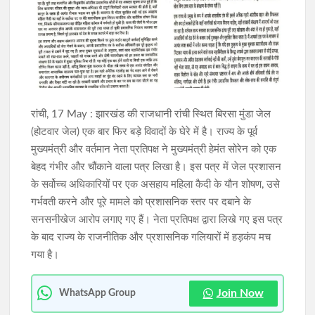
JPSC आंदोलन: सरकार-छात्र वार्ता आज देर शाम संभव , स्टेट गेस्ट हाउस
में होगी बैठक
खराब साइकिलों पर बवाल: जनप्रतिनिधियों ने रुकवाया वितरण, पहले मरम्मत
के बाद ही छात्रों को मिलेगी साइकिल
रांची, 17 May : झारखंड की राजधानी रांची स्थित बिरसा मुंडा जेल
(होटवार जेल) एक बार फिर बड़े विवादों के घेरे में है। राज्य के पूर्व
मुख्यमंत्री और वर्तमान नेता प्रतिपक्ष ने मुख्यमंत्री हेमंत सोरेन को एक
बेहद गंभीर और चौंकाने वाला पत्र लिखा है। इस पत्र में जेल प्रशासन
के सर्वोच्च अधिकारियों पर एक असहाय महिला कैदी के यौन शोषण, उसे
गर्भवती करने और पूरे मामले को प्रशासनिक स्तर पर दबाने के
सनसनीखेज आरोप लगाए गए हैं। नेता प्रतिपक्ष द्वारा लिखे गए इस पत्र
के बाद राज्य के राजनीतिक और प्रशासनिक गलियारों में हड़कंप मच
गया है।
Join Now
WhatsApp Group