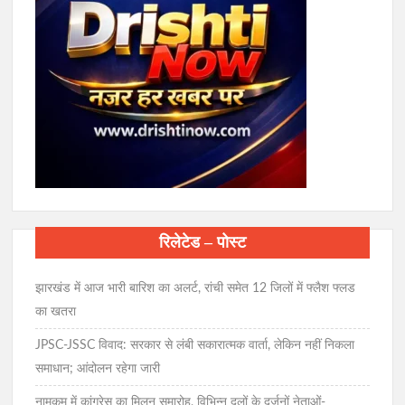
रिलेटेड – पोस्ट
झारखंड में आज भारी बारिश का अलर्ट, रांची समेत 12 जिलों में फ्लैश फ्लड
का खतरा
JPSC-JSSC विवाद: सरकार से लंबी सकारात्मक वार्ता, लेकिन नहीं निकला
समाधान; आंदोलन रहेगा जारी
नामकुम में कांग्रेस का मिलन समारोह, विभिन्न दलों के दर्जनों नेताओं-