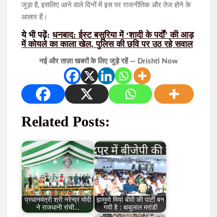
जुड़ा है, इसलिए आने वाले दिनों में इस पर राजनीतिक और तेज होने के
आसार हैं।
ये भी पढ़ें:
धनबाद: ईस्ट बसुरिया में ‘शादी के पर्दों’ की आड़
में कोयले का काला खेल, पुलिस की छवि पर उठ रहे सवाल
नई और ताज़ा खबरों के लिए जुड़े रहें — Drishti Now
Related Posts:
प्रधानमंत्री श्री नरेन्द्र मोदी
झामुमो मियां बीवी की पार्टी बन
ने राजधानी रांची…
गयी है : बाबुलाल मरांडी