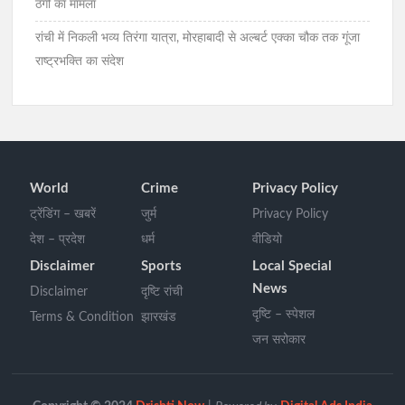
ठगी का मामला
रांची में निकली भव्य तिरंगा यात्रा, मोरहाबादी से अल्बर्ट एक्का चौक तक गूंजा
राष्ट्रभक्ति का संदेश
World
Crime
Privacy Policy
ट्रेंडिंग – खबरें
जुर्म
Privacy Policy
देश – प्रदेश
धर्म
वीडियो
Disclaimer
Sports
Local Special
News
Disclaimer
दृष्टि रांची
दृष्टि – स्पेशल
Terms & Condition
झारखंड
जन सरोकार