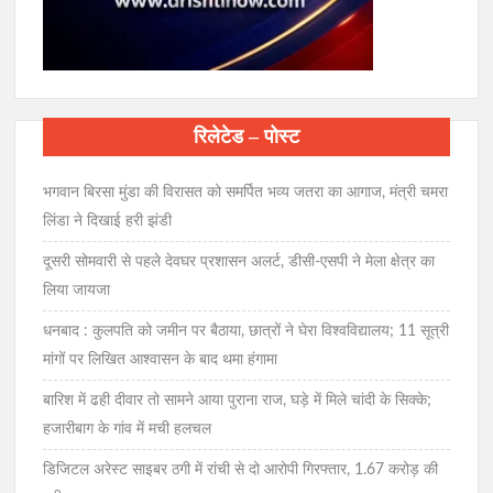
रिलेटेड – पोस्ट
भगवान बिरसा मुंडा की विरासत को समर्पित भव्य जतरा का आगाज, मंत्री चमरा
लिंडा ने दिखाई हरी झंडी
दूसरी सोमवारी से पहले देवघर प्रशासन अलर्ट, डीसी-एसपी ने मेला क्षेत्र का
लिया जायजा
धनबाद : कुलपति को जमीन पर बैठाया, छात्रों ने घेरा विश्वविद्यालय; 11 सूत्री
मांगों पर लिखित आश्वासन के बाद थमा हंगामा
बारिश में ढही दीवार तो सामने आया पुराना राज, घड़े में मिले चांदी के सिक्के;
हजारीबाग के गांव में मची हलचल
डिजिटल अरेस्ट साइबर ठगी में रांची से दो आरोपी गिरफ्तार, 1.67 करोड़ की